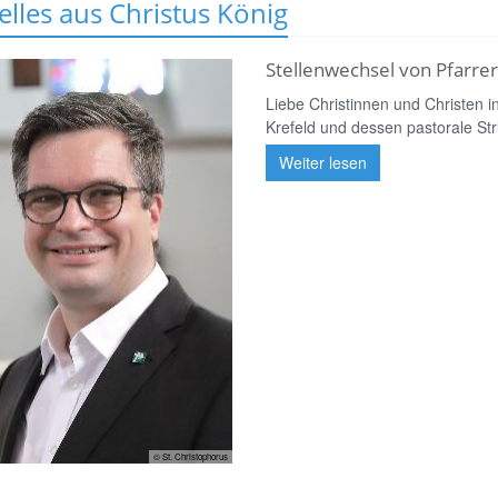
elles aus Christus König
Stellenwechsel von Pfarre
Liebe Christinnen und Christen in
Krefeld und dessen pastorale Stru
Weiter lesen
© St. Christophorus