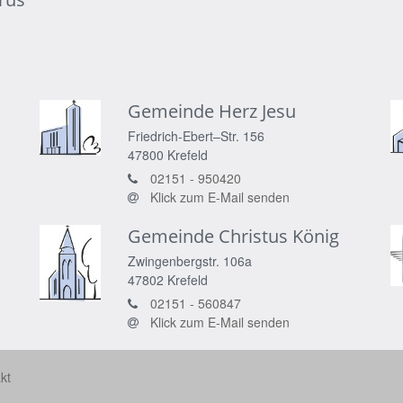
Gemeinde Herz Jesu
Friedrich-Ebert–Str. 156
47800
Krefeld
02151 - 950420
Klick zum E-Mail senden
Gemeinde Christus König
Zwingenbergstr. 106a
47802
Krefeld
02151 - 560847
Klick zum E-Mail senden
kt