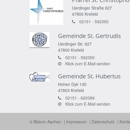
Uerdinger Straße 627
47800
Krefeld
02151 - 592350
Gemeinde St. Gertrudis
Uerdinger Str. 627
47800
Krefeld
02151 - 592350
Klick zum E-Mail senden
Gemeinde St. Hubertus
Hohen Dyk 130
47803
Krefeld
02151 - 620389
Klick zum E-Mail senden
© Bistum Aachen
Impressum
Datenschutz
Konta