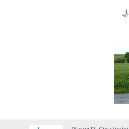
Pfarrei St. Christoph