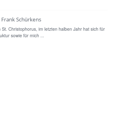
r Frank Schürkens
 St. Christophorus, im letzten halben Jahr hat sich für
ktur sowie für mich ...