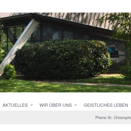
AKTUELLES
WIR ÜBER UNS
GEISTLICHES LEBEN
Pfarrei St. Christoph