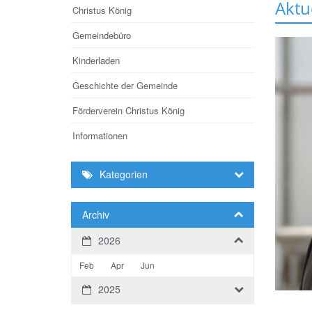
Aktu
Christus König
Gemeindebüro
Kinderladen
Geschichte der Gemeinde
Förderverein Christus König
Informationen
Kategorien
Archiv
2026
Feb
Apr
Jun
2025