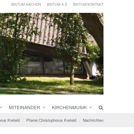
BISTUM AACHEN
BISTUM A-Z
BISTUM KONTAKT
MITEINANDER
KIRCHENMUSIK
orus Krefeld
Pfarrei Christophorus Krefeld
Nachrichten