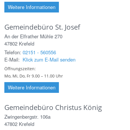
Weitere Informationen
Gemeindebüro St. Josef
An der Elfrather Mühle 270
47802
Krefeld
Telefon:
02151 - 560556
E-Mail:
Klick zum E-Mail senden
Öffnungszeiten:
Mo, Mi, Do, Fr 9.00 – 11.00 Uhr
Weitere Informationen
Gemeindebüro Christus König
Zwingenbergstr. 106a
47802
Krefeld