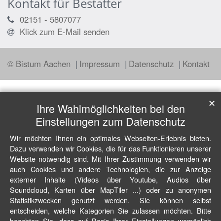
Kontakt für Bestatter
02151 - 5807077
Klick zum E-Mail senden
© Bistum Aachen
Impressum
Datenschutz
Kontakt
✕
Ihre Wahlmöglichkeiten bei den
Einstellungen zum Datenschutz
Wir möchten Ihnen ein optimales Webseiten-Erlebnis bieten.
Dazu verwenden wir Cookies, die für das Funktionieren unserer
Website notwendig sind. Mit Ihrer Zustimmung verwenden wir
auch Cookies und andere Technologien, die zur Anzeige
externer Inhalte (Videos über Youtube, Audios über
Soundcloud, Karten über MapTiler ...) oder zu anonymen
Statistikzwecken genutzt werden. Sie können selbst
entscheiden, welche Kategorien Sie zulassen möchten. Bitte
beachten Sie, dass auf Basis Ihrer Einstellungen womöglich