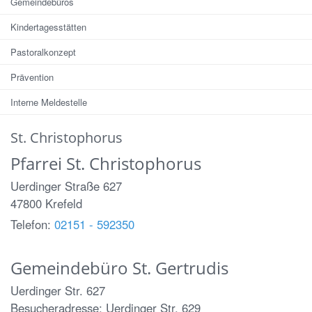
Gemeindebüros
Kindertagesstätten
Pastoralkonzept
Prävention
Interne Meldestelle
St. Christophorus
Pfarrei St. Christophorus
Uerdinger Straße 627
47800
Krefeld
Telefon:
02151 - 592350
Gemeindebüro St. Gertrudis
Uerdinger Str. 627
Besucheradresse: Uerdinger Str. 629