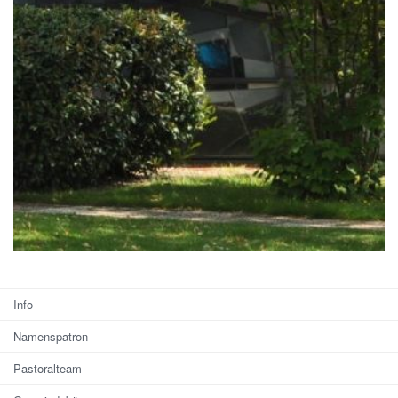
Info
Namenspatron
Pastoralteam