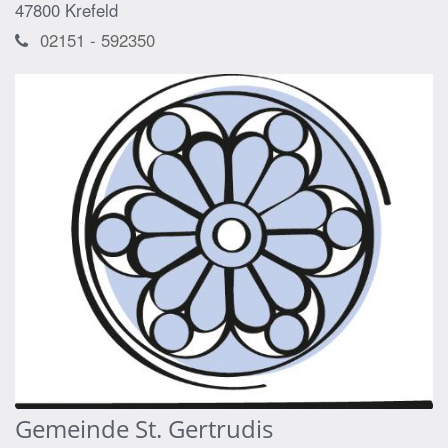
47800
Krefeld
02151 - 592350
Gemeinde St. Gertrudis