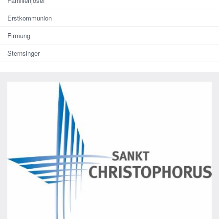
Familienjosef
Erstkommunion
Firmung
Sternsinger