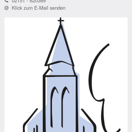
02151 - 620389
Klick zum E-Mail senden