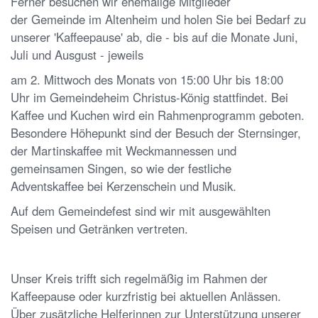
Ferner besuchen wir ehemalige Mitglieder
der Gemeinde im Altenheim und holen Sie bei Bedarf zu
unserer 'Kaffeepause' ab, die - bis auf die Monate Juni,
Juli und Ausgust - jeweils
am 2. Mittwoch des Monats von 15:00 Uhr bis 18:00
Uhr im Gemeindeheim Christus-König stattfindet. Bei
Kaffee und Kuchen wird ein Rahmenprogramm geboten.
Besondere Höhepunkt sind der Besuch der Sternsinger,
der Martinskaffee mit Weckmannessen und
gemeinsamen Singen, so wie der festliche
Adventskaffee bei Kerzenschein und Musik.
Auf dem Gemeindefest sind wir mit ausgewählten
Speisen und Getränken vertreten.
Unser Kreis trifft sich regelmäßig im Rahmen der
Kaffeepause oder kurzfristig bei aktuellen Anlässen.
Über zusätzliche Helferinnen zur Unterstützung unserer