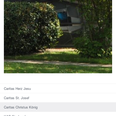
Caritas Herz Jesu
Caritas St. Josef
Caritas Christus König