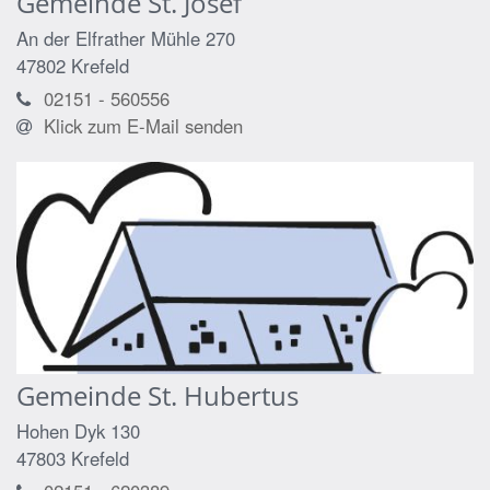
Gemeinde St. Josef
An der Elfrather Mühle 270
47802
Krefeld
02151 - 560556
Klick zum E-Mail senden
Gemeinde St. Hubertus
Hohen Dyk 130
47803
Krefeld