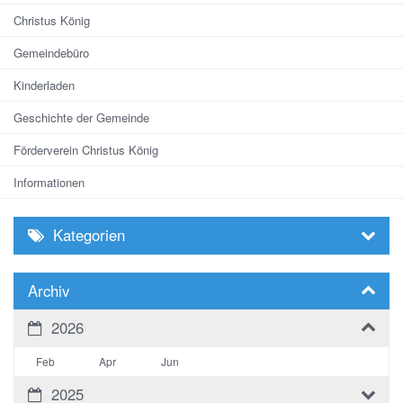
Christus König
Gemeindebüro
Kinderladen
Geschichte der Gemeinde
Förderverein Christus König
Informationen
Kategorien
Archiv
2026
Feb
Apr
Jun
2025