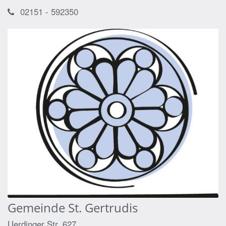
02151 - 592350
Gemeinde St. Gertrudis
Uerdinger Str. 627