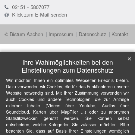
02151 - 5807077
Klick zum E-Mail senden
© Bistum Aachen
Impressum
Datenschutz
Kontakt
✕
Ihre Wahlmöglichkeiten bei den
Einstellungen zum Datenschutz
Wir möchten Ihnen ein optimales Webseiten-Erlebnis bieten.
Dazu verwenden wir Cookies, die für das Funktionieren unserer
Website notwendig sind. Mit Ihrer Zustimmung verwenden wir
auch Cookies und andere Technologien, die zur Anzeige
externer Inhalte (Videos über Youtube, Audios über
Soundcloud, Karten über MapTiler ...) oder zu anonymen
Statistikzwecken genutzt werden. Sie können selbst
entscheiden, welche Kategorien Sie zulassen möchten. Bitte
beachten Sie, dass auf Basis Ihrer Einstellungen womöglich