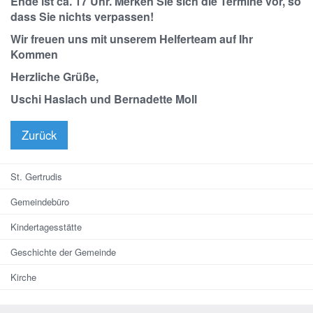
Ende ist ca. 17 Uhr. Merken Sie sich die Termine vor, so
dass Sie nichts verpassen!
Wir freuen uns mit unserem Helferteam auf Ihr
Kommen
Herzliche Grüße,
Uschi Haslach und Bernadette Moll
Zurück
St. Gertrudis
Gemeindebüro
Kindertagesstätte
Geschichte der Gemeinde
Kirche